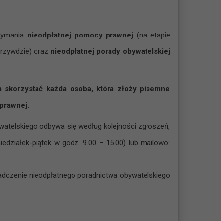
zymania
nieodpłatnej pomocy prawnej
(na etapie
rzywdzie) oraz
nieodpłatnej porady obywatelskiej
 skorzystać każda osoba, która złoży pisemne
 prawnej.
watelskiego odbywa się według kolejności zgłoszeń,
iedziałek-piątek w godz. 9.00 – 15.00) lub mailowo:
wiadczenie nieodpłatnego poradnictwa obywatelskiego