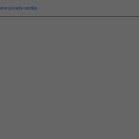
atne porady-ulotka