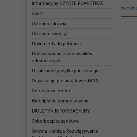
Informacyjny CZYSTE POWIETRZE
nieodpł
Sport
Ochrona zdrowia
Ochrona zwierząt
Dokumenty do pobrania
Dofinansowanie pracowników
młodocianych
Działalność pożytku publicznego
Organizacje pozarządowe (NGO)
Ostrzeżenia meteo
Nieodpłatna pomoc prawna
BIULETYN INFORMACYJNY
Cyberbezpieczeństwo
Gminna Komisja Rozwiązywania