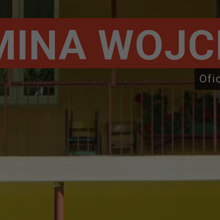
MINA WOJC
Ofi