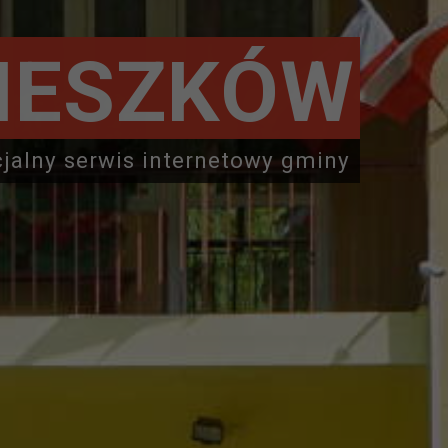
IESZKÓW
cjalny serwis internetowy gminy