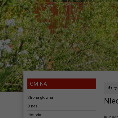
GMINA
Czyta
Strona główna
Nie
O nas
Historia
22 lipc