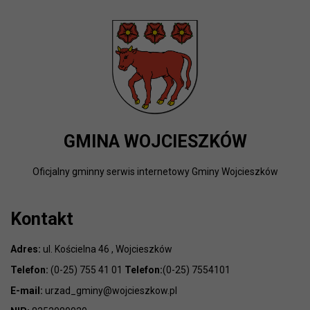
GMINA WOJCIESZKÓW
Oficjalny gminny serwis internetowy Gminy Wojcieszków
Kontakt
Adres:
ul. Kościelna 46 , Wojcieszków
Telefon:
(0-25) 755 41 01
Telefon:
(0-25) 7554101
E-mail:
urzad_gminy@wojcieszkow.pl