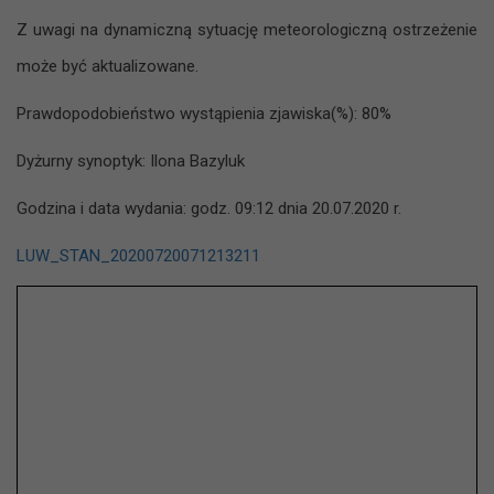
Z uwagi na dynamiczną sytuację meteorologiczną ostrzeżenie
może być aktualizowane.
Prawdopodobieństwo wystąpienia zjawiska(%): 80%
Dyżurny synoptyk: Ilona Bazyluk
Godzina i data wydania: godz. 09:12 dnia 20.07.2020 r.
LUW_STAN_20200720071213211