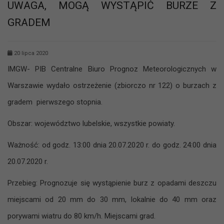
UWAGA, MOGĄ WYSTĄPIĆ BURZE Z
GRADEM
20 lipca 2020
IMGW- PIB Centralne Biuro Prognoz Meteorologicznych w
Warszawie wydało ostrzeżenie (zbiorczo nr 122) o burzach z
gradem pierwszego stopnia.
Obszar: województwo lubelskie, wszystkie powiaty.
Ważność: od godz. 13:00 dnia 20.07.2020 r. do godz. 24:00 dnia
20.07.2020 r.
Przebieg: Prognozuje się wystąpienie burz z opadami deszczu
miejscami od 20 mm do 30 mm, lokalnie do 40 mm oraz
porywami wiatru do 80 km/h. Miejscami grad.