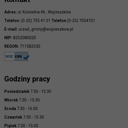
Adres:
ul. Kościelna 46 , Wojcieszków
Telefon:
(0-25) 755 41 01
Telefon:
(0-25) 7554101
E-mail:
urzad_gminy@wojcieszkow.pl
NIP:
8252080020
REGON:
711582530
Godziny pracy
Poniedziałek
7.30 - 15.30
Wtorek
7.30 - 15.30
Środa
7.30 - 16.00
Czwartek
7.30 - 15.30
Piątek
7.30 - 15.00