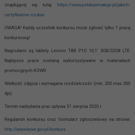
znajdującej się tutaj:
https://www.polskasmakuje.pl/jakich-
certyfikatow-szukac
UWAGA! Każdy uczestnik konkursu może zgłosić tylko 1 pracę
konkursową!
Nagrodami są tablety Lenovo TAB P1O 10,1′ 3GB/32G8 LTE.
Najlepsze prace zostaną wykorzystywane w materiałach
promocyjnych KOWR.
Wielkość zdjęcia i wymagana rozdzielczość (min. 200 max 300
dpi).
Termin nadsyłania prac upływa 31 sierpnia 2020 r.
Regulamin konkursu oraz formularz zgłoszeniowy na stronie:
http://www.kowr.gov.pl/konkurs