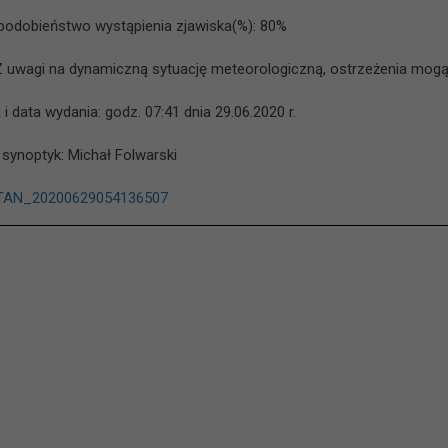
odobieństwo wystąpienia zjawiska(%): 80%
Z uwagi na dynamiczną sytuację meteorologiczną, ostrzeżenia mogą
i data wydania: godz. 07:41 dnia 29.06.2020 r.
 synoptyk: Michał Folwarski
AN_20200629054136507