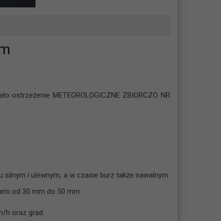
em
ydało ostrzeżenie METEOROLOGICZNE ZBIORCZO NR
 silnym i ulewnym, a w czasie burz także nawalnym.
cami od 30 mm do 50 mm.
m/h oraz grad.