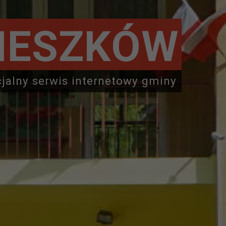
IESZKÓW
cjalny serwis internetowy gminy