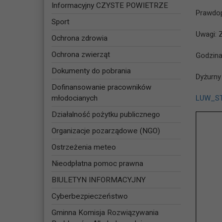
Informacyjny CZYSTE POWIETRZE
Prawdop
Sport
Uwagi: 
Ochrona zdrowia
Ochrona zwierząt
Godzina 
Dokumenty do pobrania
Dyżurny
Dofinansowanie pracowników
młodocianych
LUW_ST
Działalność pożytku publicznego
Organizacje pozarządowe (NGO)
Ostrzeżenia meteo
Nieodpłatna pomoc prawna
BIULETYN INFORMACYJNY
Cyberbezpieczeństwo
Gminna Komisja Rozwiązywania