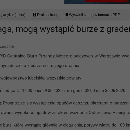
j artykuł (lektor)
Drukuj stronę
Wyświetl stronę w formacie PDF
ga, mogą wystąpić burze z grad
wca 2020
PIB Centralne Biuro Prognoz Meteorologicznych w Warszawie w
ilnym deszczu z burzami drugiego stopnia
 województwo lubelskie, wszystkie powiaty
 od godz. 12:00 dnia 29.06.2020 r. do godz. 02:00 dnia 30.06.2020 r.
g: Prognozuje się wystąpienie opadów deszczu okresami o natężeniu
owana wysokość opadów za okres ważności Ostrzeżenia – miejs
e burz, które wystąpią głównie w ciągu dnia, porywy wiatru do 100 k