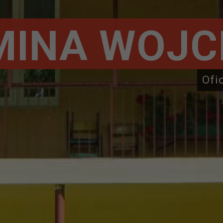
MINA WOJC
Ofi