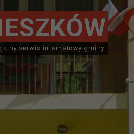
IESZKÓW
cjalny serwis internetowy gminy