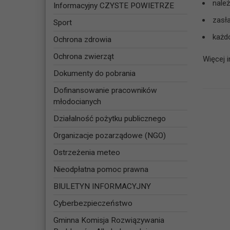
należ
Informacyjny CZYSTE POWIETRZE
zasła
Sport
każdo
Ochrona zdrowia
Ochrona zwierząt
Więcej 
Dokumenty do pobrania
Dofinansowanie pracowników
młodocianych
Działalność pożytku publicznego
Organizacje pozarządowe (NGO)
Ostrzeżenia meteo
Nieodpłatna pomoc prawna
BIULETYN INFORMACYJNY
Cyberbezpieczeństwo
Gminna Komisja Rozwiązywania