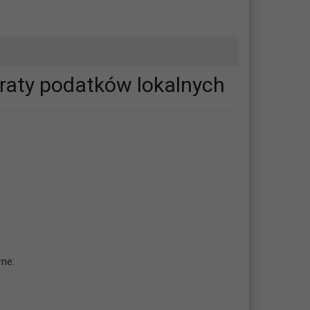
I raty podatków lokalnych
rne: