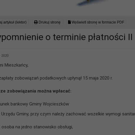
j artykuł (lektor)
Drukuj stronę
Wyświetl stronę w formacie PDF
ypomnienie o terminie płatności I
 2020
i Mieszkańcy,
zapłaty zobowiązań podatkowych upłynął 15 maja 2020 r.
ze zobowiązania można wpłacać:
hunek bankowy Gminy Wojcieszków
 Urzędu Gminy, przy czym należy zachować wszelkie wymogi sanita
 osoba na jedno stanowisko obsługi,