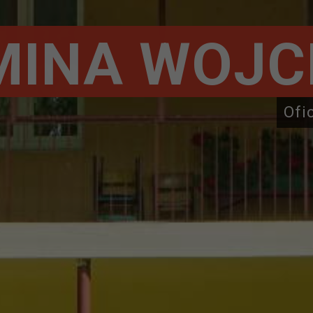
MINA WOJC
Ofi