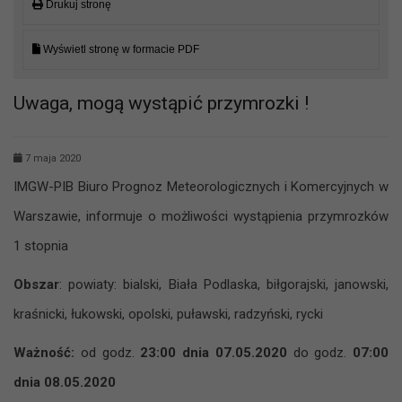
Drukuj stronę
Wyświetl stronę w formacie PDF
Uwaga, mogą wystąpić przymrozki !
7 maja 2020
IMGW-PIB Biuro Prognoz Meteorologicznych i Komercyjnych w
Warszawie, informuje o możliwości wystąpienia przymrozków
1 stopnia
Obszar
: powiaty: bialski, Biała Podlaska, biłgorajski, janowski,
kraśnicki,
łukowski, opolski, puławski, radzyński, rycki
Ważność:
od godz.
23:00 dnia 07.05.2020
do godz.
07:00
dnia 08.05.2020