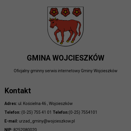
GMINA WOJCIESZKÓW
Oficjalny gminny serwis internetowy Gminy Wojcieszków
Kontakt
Adres:
ul. Kościelna 46 , Wojcieszków
Telefon:
(0-25) 755 41 01
Telefon:
(0-25) 7554101
E-mail:
urzad_gminy@wojcieszkow.pl
NIP:
8252080020