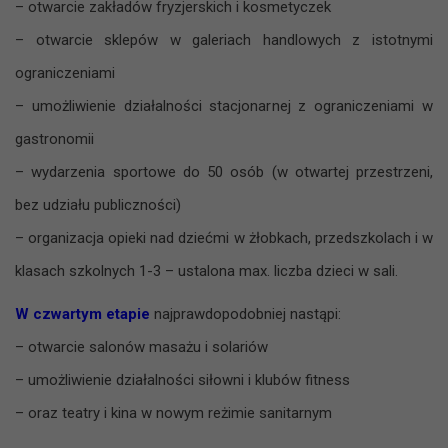
– otwarcie zakładów fryzjerskich i kosmetyczek
– otwarcie sklepów w galeriach handlowych z istotnymi
ograniczeniami
– umożliwienie działalności stacjonarnej z ograniczeniami w
gastronomii
– wydarzenia sportowe do 50 osób (w otwartej przestrzeni,
bez udziału publiczności)
– organizacja opieki nad dziećmi w żłobkach, przedszkolach i w
klasach szkolnych 1-3 – ustalona max. liczba dzieci w sali.
W czwartym etapie
najprawdopodobniej nastąpi:
– otwarcie salonów masażu i solariów
– umożliwienie działalności siłowni i klubów fitness
– oraz teatry i kina w nowym reżimie sanitarnym