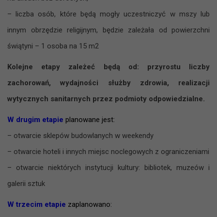
– liczba osób, które będą mogły uczestniczyć w mszy lub
innym obrzędzie religijnym, będzie zależała od powierzchni
świątyni – 1 osoba na 15 m2
Kolejne etapy zależeć będą od: przyrostu liczby
zachorowań, wydajności służby zdrowia, realizacji
wytycznych sanitarnych przez podmioty odpowiedzialne.
W drugim etapie
planowane jest:
– otwarcie sklepów budowlanych w weekendy
– otwarcie hoteli i innych miejsc noclegowych z ograniczeniami
– otwarcie niektórych instytucji kultury: bibliotek, muzeów i
galerii sztuk
W trzecim etapie
zaplanowano: