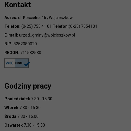
Kontakt
Adres:
ul. Kościelna 46 , Wojcieszków
Telefon:
(0-25) 755 41 01
Telefon:
(0-25) 7554101
E-mail:
urzad_gminy@wojcieszkow.pl
NIP:
8252080020
REGON:
711582530
Godziny pracy
Poniedziałek
7.30 - 15.30
Wtorek
7.30 - 15.30
Środa
7.30 - 16.00
Czwartek
7.30 - 15.30