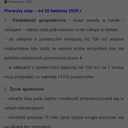
16 kwietnia 2020
Pierwszy etap – od 20 kwietnia 2020 r.
1.
Działalność gospodarcza
– nowe zasady w handlu i
usługach – więcej osób jednorazowo zrobi zakupy w sklepie:
– do sklepów o powierzchni mniejszej niż 100 m2 wejdzie
maksymalnie tyle osób, ile wynosi liczba wszystkich kas lub
punktów płatniczych pomnożona przez 4.
– w sklepach o powierzchni większej niż 100 m2 na 1 osobę
musi przypadać co najmniej 15 m2 powierzchni
2.
Życie społeczne
– otwarte lasy, parki, będzie możliwość przemieszczania się w
celach rekreacyjnych,
– młodzież powyżej 13 roku życia będzie mogła poruszać się
na ulicach bez dorosłych,