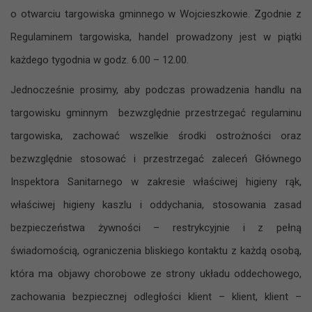
o otwarciu targowiska gminnego w Wojcieszkowie. Zgodnie z
Regulaminem targowiska, handel prowadzony jest w piątki
każdego tygodnia w godz. 6.00 – 12.00.
Jednocześnie prosimy, aby podczas prowadzenia handlu na
targowisku gminnym bezwzględnie przestrzegać regulaminu
targowiska, zachować wszelkie środki ostrożności oraz
bezwzględnie stosować i przestrzegać zaleceń Głównego
Inspektora Sanitarnego w zakresie właściwej higieny rąk,
właściwej higieny kaszlu i oddychania, stosowania zasad
bezpieczeństwa żywności – restrykcyjnie i z pełną
świadomością, ograniczenia bliskiego kontaktu z każdą osobą,
która ma objawy chorobowe ze strony układu oddechowego,
zachowania bezpiecznej odległości klient – klient, klient –