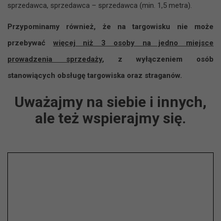
sprzedawca, sprzedawca – sprzedawca (min. 1,5 metra).
Przypominamy również, że na targowisku nie może
przebywać
więcej niż 3 osoby na jedno miejsce
prowadzenia sprzedaży
, z wyłączeniem osób
stanowiących obsługę targowiska oraz straganów.
Uważajmy na siebie i innych,
ale też wspierajmy się.