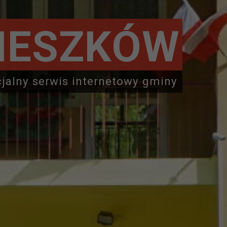
IESZKÓW
cjalny serwis internetowy gminy