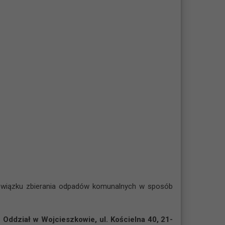
bowiązku zbierania odpadów komunalnych w sposób
ddział w Wojcieszkowie, ul. Kościelna 40, 21-