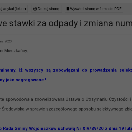
j artykuł (lektor)
Drukuj stronę
Wyświetl stronę w formacie PDF
e stawki za odpady i zmiana num
nia 2020
i Mieszkańcy,
minamy, iż wszyscy są zobowiązani do prowadzenia selekt
my jako segregowane !
te spowodowała znowelizowana Ustawa o Utrzymaniu Czystości i 
 Środowiska w sprawie szczegółowego sposobu selektywnego zbier
o Rada Gminy Wojcieszków uchwałą Nr XIV/89/20 z dnia 19 lut