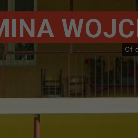
MINA WOJC
Ofi