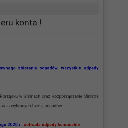
eru konta !
ywnego zbierania odpadów, wszystkie odpady
Porządku w Gminach oraz Rozporządzenie Ministra
ania wybranych frakcji odpadów.
ego 2020 r.
uchwała odpady komunalne