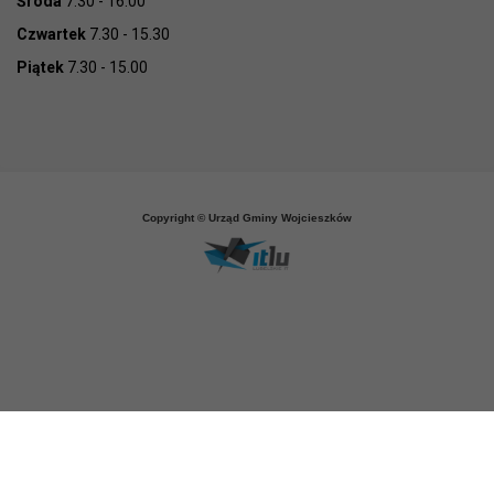
Środa
7.30 - 16.00
Czwartek
7.30 - 15.30
Piątek
7.30 - 15.00
Copyright © Urząd Gminy Wojcieszków