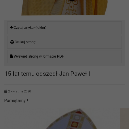
Czytaj artykuł (lektor)
Drukuj stronę
Wyświetl stronę w formacie PDF
15 lat temu odszedł Jan Paweł II
2 kwietnia 2020
Pamiętamy !