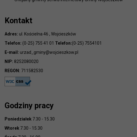
Kontakt
Adres:
ul. Kościelna 46 , Wojcieszków
Telefon:
(0-25) 755 41 01
Telefon:
(0-25) 7554101
E-mail:
urzad_gminy@wojcieszkow.pl
NIP:
8252080020
REGON:
711582530
Godziny pracy
Poniedziałek
7.30 - 15.30
Wtorek
7.30 - 15.30