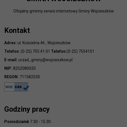
Oficjalny gminny serwis internetowy Gminy Wojcieszków
Kontakt
Adres:
ul. Kościelna 46 , Wojcieszków
Telefon:
(0-25) 755 41 01
Telefon:
(0-25) 7554101
E-mail:
urzad_gminy@wojcieszkow.pl
NIP:
8252080020
REGON:
711582530
Godziny pracy
Poniedziałek
7.30 - 15.30