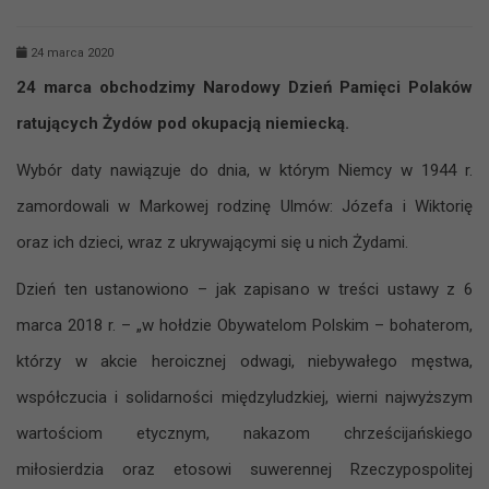
24 marca 2020
24 marca obchodzimy Narodowy Dzień Pamięci Polaków
ratujących Żydów pod okupacją niemiecką.
Wybór daty nawiązuje do dnia, w którym Niemcy w 1944 r.
zamordowali w Markowej rodzinę Ulmów: Józefa i Wiktorię
oraz ich dzieci, wraz z ukrywającymi się u nich Żydami.
Dzień ten ustanowiono – jak zapisano w treści ustawy z 6
marca 2018 r. – „w hołdzie Obywatelom Polskim – bohaterom,
którzy w akcie heroicznej odwagi, niebywałego męstwa,
współczucia i solidarności międzyludzkiej, wierni najwyższym
wartościom etycznym, nakazom chrześcijańskiego
miłosierdzia oraz etosowi suwerennej Rzeczypospolitej