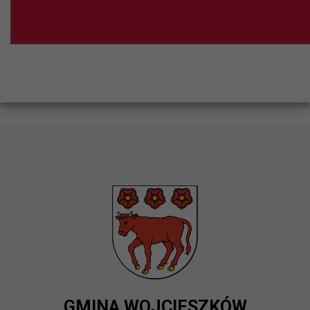
GMINA WOJCIESZKÓW