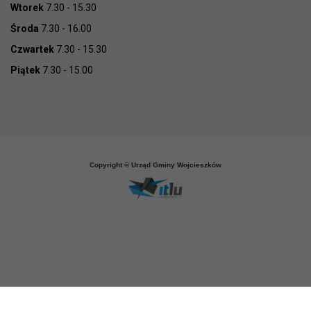
Wtorek
7.30 - 15.30
Środa
7.30 - 16.00
Czwartek
7.30 - 15.30
Piątek
7.30 - 15.00
Copyright © Urząd Gminy Wojcieszków