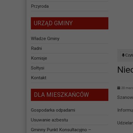
Przyroda
URZĄD GMINY
Władze Gminy
Radni
Czyta
Komisje
Nie
Sołtysi
Kontakt
20 marc
DLA MIESZKAŃCÓW
Szanown
Gospodarka odpadami
Informu
Usuwanie azbestu
Udziela
Gminny Punkt Konsultacyjno –