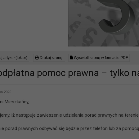
j artykuł (lektor)
Drukuj stronę
Wyświetl stronę w formacie PDF
odpłatna pomoc prawna – tylko na
a 2020
i Mieszkańcy,
jemy, iż następuje zawieszenie udzielania porad prawnych na tereni
nie porad prawnych odbywać się będzie przez telefon lub za pomocą 