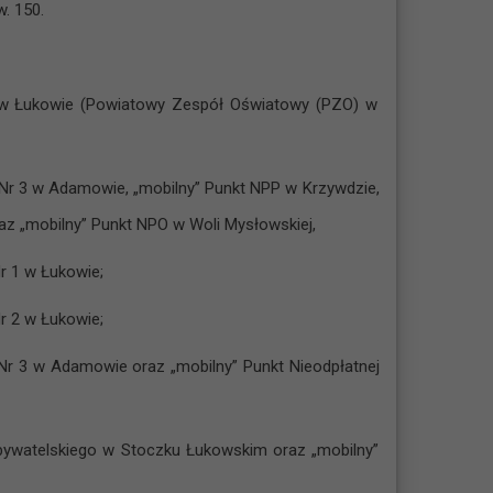
. 150.
 2 w Łukowie (Powiatowy Zespół Oświatowy (PZO) w
j Nr 3 w Adamowie, „mobilny” Punkt NPP w Krzywdzie,
z „mobilny” Punkt NPO w Woli Mysłowskiej,
r 1 w Łukowie;
r 2 w Łukowie;
Nr 3 w Adamowie oraz „mobilny” Punkt Nieodpłatnej
bywatelskiego w Stoczku Łukowskim oraz „mobilny”