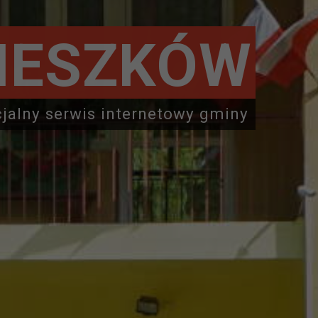
IESZKÓW
cjalny serwis internetowy gminy