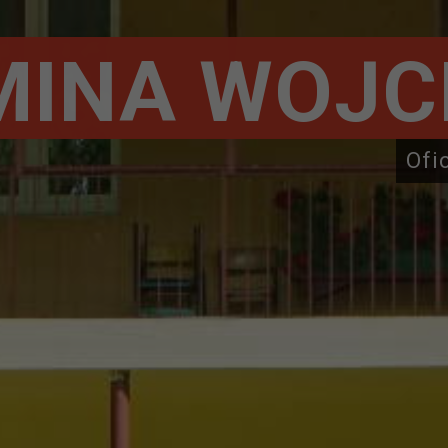
MINA WOJC
Ofi