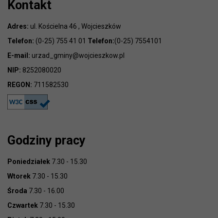
Kontakt
Adres:
ul. Kościelna 46 , Wojcieszków
Telefon:
(0-25) 755 41 01
Telefon:
(0-25) 7554101
E-mail:
urzad_gminy@wojcieszkow.pl
NIP:
8252080020
REGON:
711582530
Godziny pracy
Poniedziałek
7.30 - 15.30
Wtorek
7.30 - 15.30
Środa
7.30 - 16.00
Czwartek
7.30 - 15.30