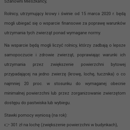
Szanowni Mieszkańcy,
Rolnicy, utrzymujący krowy i świnie od 15 marca 2020 r. będą
mogli ubiegać się o wsparcie finansowe za poprawę warunków
utrzymania tych zwierząt ponad wymagane normy.
Na wsparcie będą mogli liczyć rolnicy, którzy zadbają o lepsze
samopoczucie i zdrowie zwierząt, poprawiając warunki ich
utrzymania przez zwiększenie powierzchni bytowej
przypadającej na jedno zwierzę (krowę, lochę, tucznika) o co
najmniej 20 proc. w stosunku do wymaganej obecnie
minimalnej powierzchni lub przez zorganizowanie zwierzętom
dostępu do pastwiska lub wybiegu.
Stawki pomocy wyniosą (na rok):
👉
301 zł na lochę (zwiększenie powierzchni w budynkach),