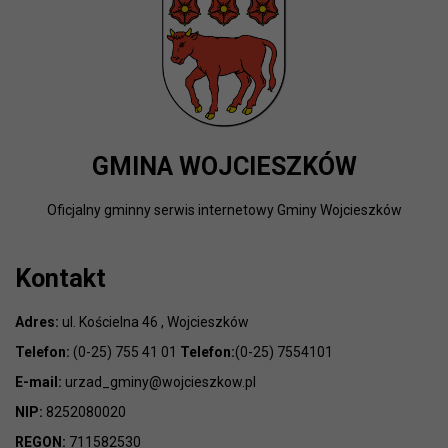
GMINA WOJCIESZKÓW
Oficjalny gminny serwis internetowy Gminy Wojcieszków
Kontakt
Adres:
ul. Kościelna 46 , Wojcieszków
Telefon:
(0-25) 755 41 01
Telefon:
(0-25) 7554101
E-mail:
urzad_gminy@wojcieszkow.pl
NIP:
8252080020
REGON:
711582530