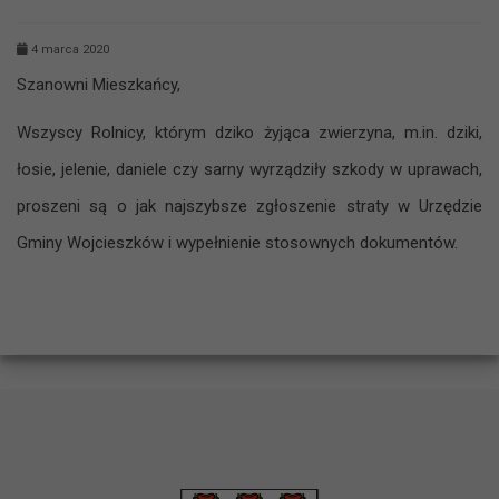
4 marca 2020
Szanowni Mieszkańcy,
Wszyscy Rolnicy, którym dziko żyjąca zwierzyna, m.in. dziki,
łosie, jelenie, daniele czy sarny wyrządziły szkody w uprawach,
proszeni są o jak najszybsze zgłoszenie straty w Urzędzie
Gminy Wojcieszków i wypełnienie stosownych dokumentów.