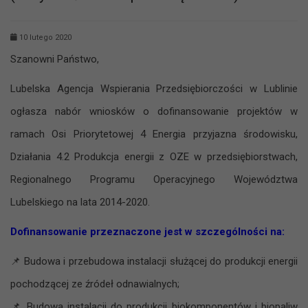
10 lutego 2020
Szanowni Państwo,
Lubelska Agencja Wspierania Przedsiębiorczości w Lublinie
ogłasza nabór wniosków o dofinansowanie projektów w
ramach Osi Priorytetowej 4 Energia przyjazna środowisku,
Działania 4.2 Produkcja energii z OZE w przedsiębiorstwach,
Regionalnego Programu Operacyjnego Województwa
Lubelskiego na lata 2014-2020.
Dofinansowanie przeznaczone jest w szczególności na:
📌
Budowa i przebudowa instalacji służącej do produkcji energii
pochodzącej ze źródeł odnawialnych;
📌
Budowa instalacji do produkcji biokomponentów i biopaliw