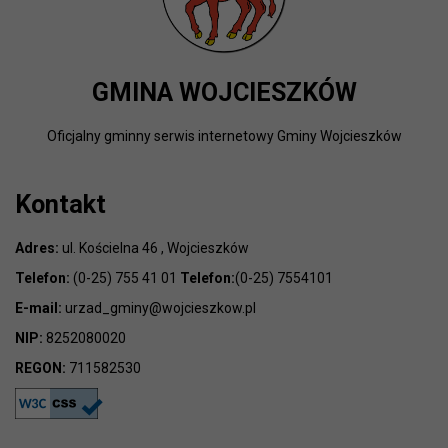
GMINA WOJCIESZKÓW
Oficjalny gminny serwis internetowy Gminy Wojcieszków
Kontakt
Adres:
ul. Kościelna 46 , Wojcieszków
Telefon:
(0-25) 755 41 01
Telefon:
(0-25) 7554101
E-mail:
urzad_gminy@wojcieszkow.pl
NIP:
8252080020
REGON:
711582530