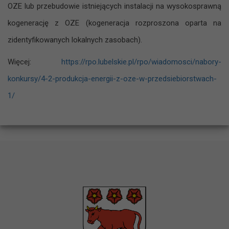
OZE lub przebudowie istniejących instalacji na wysokosprawną
kogenerację z OZE (kogeneracja rozproszona oparta na
zidentyfikowanych lokalnych zasobach).
Więcej:
https://rpo.lubelskie.pl/rpo/wiadomosci/nabory-
konkursy/4-2-produkcja-energii-z-oze-w-przedsiebiorstwach-
1/