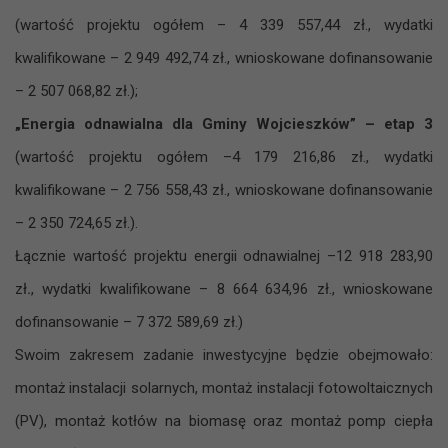
(wartość projektu ogółem – 4 339 557,44 zł., wydatki
kwalifikowane – 2 949 492,74 zł., wnioskowane dofinansowanie
– 2 507 068,82 zł.);
„Energia odnawialna dla Gminy Wojcieszków” – etap 3
(wartość projektu ogółem –4 179 216,86 zł., wydatki
kwalifikowane – 2 756 558,43 zł., wnioskowane dofinansowanie
– 2 350 724,65 zł.).
Łącznie wartość projektu energii odnawialnej –12 918 283,90
zł
.
, wydatki kwalifikowane – 8 664 634,96 zł., wnioskowane
dofinansowanie – 7 372 589,69 zł.)
Swoim zakresem zadanie inwestycyjne będzie obejmowało:
montaż instalacji solarnych, montaż instalacji fotowoltaicznych
(PV), montaż kotłów na biomasę oraz montaż pomp ciepła