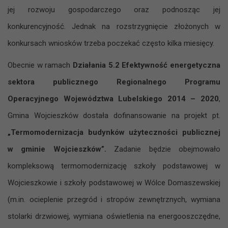
jej rozwoju gospodarczego oraz podnosząc jej
konkurencyjność. Jednak na rozstrzygnięcie złożonych w
konkursach wniosków trzeba poczekać często kilka miesięcy.
Obecnie w ramach
Działania 5.2 Efektywność energetyczna
sektora publicznego Regionalnego Programu
Operacyjnego Województwa Lubelskiego 2014 – 2020
,
Gmina Wojcieszków dostała dofinansowanie na projekt pt.
„
Termomodernizacja budynków użyteczności publicznej
w gminie Wojcieszków”.
Zadanie będzie obejmowało
kompleksową termomodernizację szkoły podstawowej w
Wojcieszkowie i szkoły podstawowej w Wólce Domaszewskiej
(m.in. ocieplenie przegród i stropów zewnętrznych, wymiana
stolarki drzwiowej, wymiana oświetlenia na energooszczędne,