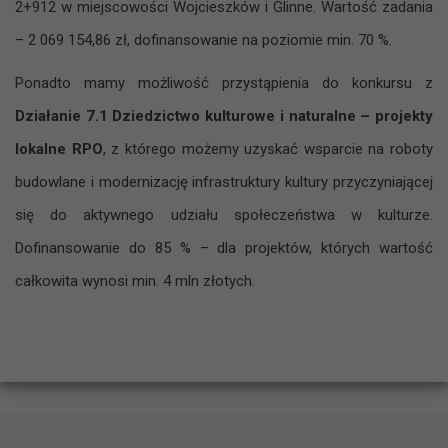
2+912 w miejscowości Wojcieszków i Glinne. Wartość zadania
– 2 069 154,86 zł, dofinansowanie na poziomie min. 70 %.
Ponadto mamy możliwość przystąpienia do konkursu z
Działanie 7.1 Dziedzictwo kulturowe i naturalne – projekty
lokalne RPO
, z którego możemy uzyskać wsparcie na roboty
budowlane i modernizację infrastruktury kultury przyczyniającej
się do aktywnego udziału społeczeństwa w kulturze.
Dofinansowanie do 85 % – dla projektów, których wartość
całkowita wynosi min. 4 mln złotych.