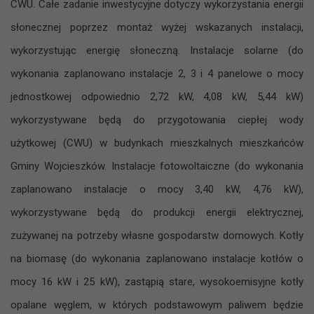
CWU. Całe zadanie inwestycyjne dotyczy wykorzystania energii
słonecznej poprzez montaż wyżej wskazanych instalacji,
wykorzystując energię słoneczną. Instalacje solarne (do
wykonania zaplanowano instalacje 2, 3 i 4 panelowe o mocy
jednostkowej odpowiednio 2,72 kW, 4,08 kW, 5,44 kW)
wykorzystywane będą do przygotowania ciepłej wody
użytkowej (CWU) w budynkach mieszkalnych mieszkańców
Gminy Wojcieszków. Instalacje fotowoltaiczne (do wykonania
zaplanowano instalacje o mocy 3,40 kW, 4,76 kW),
wykorzystywane będą do produkcji energii elektrycznej,
zużywanej na potrzeby własne gospodarstw domowych. Kotły
na biomasę (do wykonania zaplanowano instalacje kotłów o
mocy 16 kW i 25 kW), zastąpią stare, wysokoemisyjne kotły
opalane węglem, w których podstawowym paliwem będzie