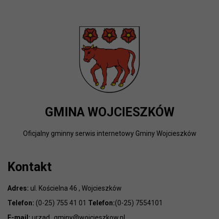
GMINA WOJCIESZKÓW
Oficjalny gminny serwis internetowy Gminy Wojcieszków
Kontakt
Adres:
ul. Kościelna 46 , Wojcieszków
Telefon:
(0-25) 755 41 01
Telefon:
(0-25) 7554101
E-mail:
urzad_gminy@wojcieszkow.pl