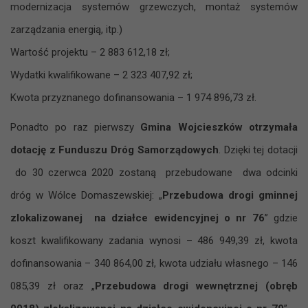
modernizacja systemów grzewczych, montaż systemów
zarządzania energią, itp.)
Wartość projektu – 2 883 612,18 zł;
Wydatki kwalifikowane – 2 323 407,92 zł;
Kwota przyznanego dofinansowania – 1 974 896,73 zł.
Ponadto po raz pierwszy
Gmina Wojcieszków otrzymała
dotację z Funduszu Dróg Samorządowych
. Dzięki tej dotacji
do 30 czerwca 2020 zostaną przebudowane dwa odcinki
dróg w Wólce Domaszewskiej: „
Przebudowa drogi gminnej
zlokalizowanej na działce ewidencyjnej o nr 76
” gdzie
koszt kwalifikowany zadania wynosi – 486 949,39 zł, kwota
dofinansowania – 340 864,00 zł, kwota udziału własnego – 146
085,39 zł oraz „
Przebudowa drogi wewnętrznej (obręb