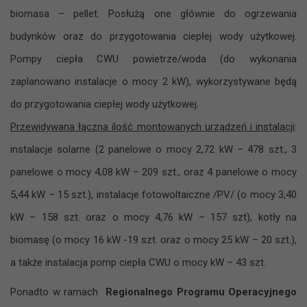
biomasa – pellet. Posłużą one głównie do ogrzewania
budynków oraz do przygotowania ciepłej wody użytkowej.
Pompy ciepła CWU powietrze/woda (do wykonania
zaplanowano instalacje o mocy 2 kW), wykorzystywane będą
do przygotowania ciepłej wody użytkowej.
Przewidywana łączna ilość montowanych urządzeń i instalacji
:
instalacje solarne (2 panelowe o mocy 2,72 kW – 478 szt., 3
panelowe o mocy 4,08 kW – 209 szt., oraz 4 panelowe o mocy
5,44 kW – 15 szt.), instalacje fotowoltaiczne /PV/ (o mocy 3,40
kW – 158 szt. oraz o mocy 4,76 kW – 157 szt), kotły na
biomasę (o mocy 16 kW -19 szt. oraz o mocy 25 kW – 20 szt.),
a także instalacja pomp ciepła CWU o mocy kW – 43 szt.
Ponadto w ramach
Regionalnego Programu Operacyjnego