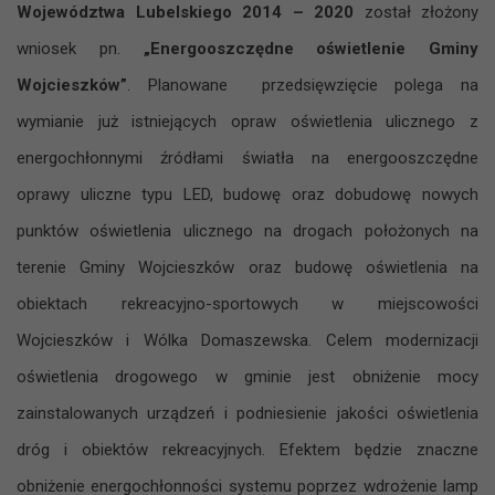
Województwa Lubelskiego 2014 – 2020
został złożony
wniosek pn.
„Energooszczędne oświetlenie Gminy
Wojcieszków”
. Planowane przedsięwzięcie polega na
wymianie już istniejących opraw oświetlenia ulicznego z
energochłonnymi źródłami światła na energooszczędne
oprawy uliczne typu LED, budowę oraz dobudowę nowych
punktów oświetlenia ulicznego na drogach położonych na
terenie Gminy Wojcieszków oraz budowę oświetlenia na
obiektach rekreacyjno-sportowych w miejscowości
Wojcieszków i Wólka Domaszewska. Celem modernizacji
oświetlenia drogowego w gminie jest obniżenie mocy
zainstalowanych urządzeń i podniesienie jakości oświetlenia
dróg i obiektów rekreacyjnych. Efektem będzie znaczne
obniżenie energochłonności systemu poprzez wdrożenie lamp