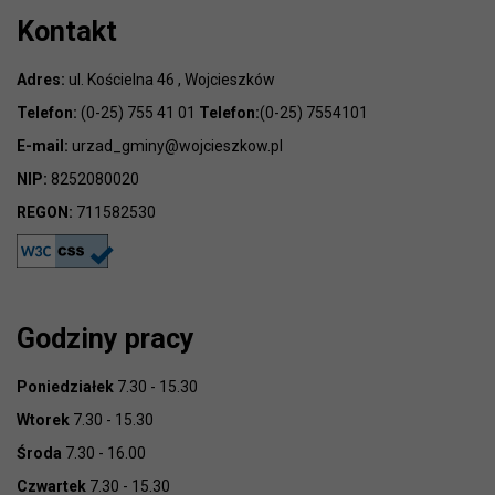
Kontakt
Adres:
ul. Kościelna 46 , Wojcieszków
Telefon:
(0-25) 755 41 01
Telefon:
(0-25) 7554101
E-mail:
urzad_gminy@wojcieszkow.pl
NIP:
8252080020
REGON:
711582530
Godziny pracy
Poniedziałek
7.30 - 15.30
Wtorek
7.30 - 15.30
Środa
7.30 - 16.00
Czwartek
7.30 - 15.30