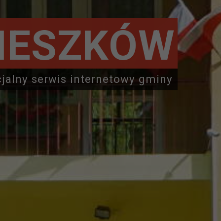
IESZKÓW
cjalny serwis internetowy gminy