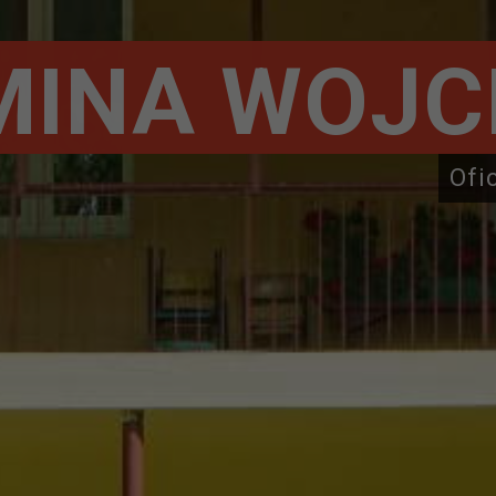
MINA WOJC
Ofi