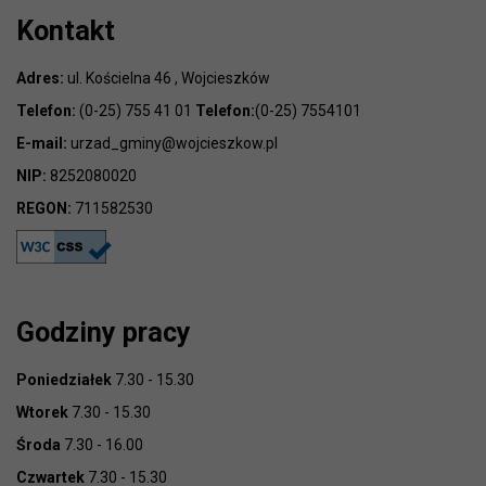
Kontakt
Adres:
ul. Kościelna 46 , Wojcieszków
Telefon:
(0-25) 755 41 01
Telefon:
(0-25) 7554101
E-mail:
urzad_gminy@wojcieszkow.pl
NIP:
8252080020
REGON:
711582530
Godziny pracy
Poniedziałek
7.30 - 15.30
Wtorek
7.30 - 15.30
Środa
7.30 - 16.00
Czwartek
7.30 - 15.30