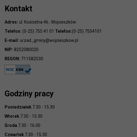
Kontakt
Adres:
ul. Kościelna 46 , Wojcieszków
Telefon:
(0-25) 755 41 01
Telefon:
(0-25) 7554101
E-mail:
urzad_gminy@wojcieszkow.pl
NIP:
8252080020
REGON:
711582530
Godziny pracy
Poniedziałek
7.30 - 15.30
Wtorek
7.30 - 15.30
Środa
7.30 - 16.00
Czwartek
7.30 - 15.30